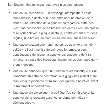
La rétraction des gencives peut avoir plusieurs causes :
Une cause mécanique : un brossage intempestif, à l’aide
d’une brosse à dents dure peut entrainer une érosion de la
dent et une rétraction de la gencive en regard de cette dent. Il
n’est pas nécessaire de se brosser les dents avec une brosse
dure pour enlever la plaque dentaire, contrairement aux idées
reçues, une brosse médium ou souple sont aussi efficaces !
Une cause anatomique : une hauteur de gencive attachée («
collée » à l’os) insuffisante qui, avec le temps, a pour
conséquence de laisser la gencive qui entoure la dent se
rétracter à cause des insertions ligamentaires des joues qui «
tirent » dessus.
Une cause orthodontique : un traitement orthodontique sur un
parodonte fin entraine des rétractions gingivales (l’idéal étant
d’anticiper le problème en faisant des greffes gingivales avant
le traitement orthodontique).
Une cause physiologique : avec l’âge, l’os se résorbe et la
gencive qui le recouvre aussi et les dents sont dites «
déchaussées ».