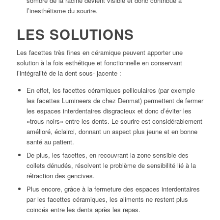
sombre de la racine devient visible et donc contribue à
l’inesthétisme du sourire.
LES SOLUTIONS
Les facettes très fines en céramique peuvent apporter une
solution à la fois esthétique et fonctionnelle en conservant
l’intégralité de la dent sous- jacente :
En effet, les facettes céramiques pelliculaires (par exemple
les facettes Lumineers de chez Denmat) permettent de fermer
les espaces interdentaires disgracieux et donc d’éviter les
«trous noirs» entre les dents. Le sourire est considérablement
amélioré, éclairci, donnant un aspect plus jeune et en bonne
santé au patient.
De plus, les facettes, en recouvrant la zone sensible des
collets dénudés, résolvent le problème de sensibilité lié à la
rétraction des gencives.
Plus encore, grâce à la fermeture des espaces interdentaires
par les facettes céramiques, les aliments ne restent plus
coincés entre les dents après les repas.