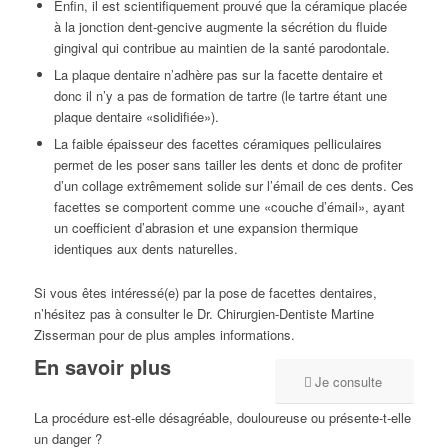
Enfin, il est scientifiquement prouvé que la céramique placée
à la jonction dent-gencive augmente la sécrétion du fluide
gingival qui contribue au maintien de la santé parodontale.
La plaque dentaire n’adhère pas sur la facette dentaire et
donc il n’y a pas de formation de tartre (le tartre étant une
plaque dentaire «solidifiée»).
La faible épaisseur des facettes céramiques pelliculaires
permet de les poser sans tailler les dents et donc de profiter
d’un collage extrêmement solide sur l’émail de ces dents. Ces
facettes se comportent comme une «couche d’émail», ayant
un coefficient d’abrasion et une expansion thermique
identiques aux dents naturelles.
Si vous êtes intéressé(e) par la pose de facettes dentaires,
n’hésitez pas à consulter le Dr. Chirurgien-Dentiste Martine
Zisserman pour de plus amples informations.
En savoir plus
Je consulte
La procédure est-elle désagréable, douloureuse ou présente-t-elle
un danger ?