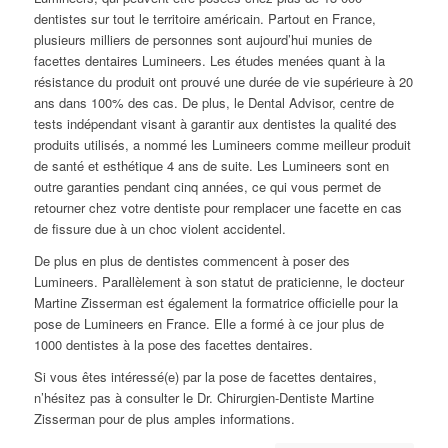
dentistes sur tout le territoire américain. Partout en France,
plusieurs milliers de personnes sont aujourd’hui munies de
facettes dentaires Lumineers. Les études menées quant à la
résistance du produit ont prouvé une durée de vie supérieure à 20
ans dans 100% des cas. De plus, le Dental Advisor, centre de
tests indépendant visant à garantir aux dentistes la qualité des
produits utilisés, a nommé les Lumineers comme meilleur produit
de santé et esthétique 4 ans de suite. Les Lumineers sont en
outre garanties pendant cinq années, ce qui vous permet de
retourner chez votre dentiste pour remplacer une facette en cas
de fissure due à un choc violent accidentel.
De plus en plus de dentistes commencent à poser des
Lumineers. Parallèlement à son statut de praticienne, le docteur
Martine Zisserman est également la formatrice officielle pour la
pose de Lumineers en France. Elle a formé à ce jour plus de
1000 dentistes à la pose des facettes dentaires.
Si vous êtes intéressé(e) par la pose de facettes dentaires,
n’hésitez pas à consulter le Dr. Chirurgien-Dentiste Martine
Zisserman pour de plus amples informations.