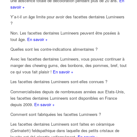
une abscence totale de décoloration pendant plus de 20 ans.
En
savoir +
Y’a-t-il un âge limite pour avoir des facettes dentaires Lumineers
?
Non. Les facettes dentaires Lumineers peuvent être posées à
tout âge.
En savoir +
Quelles sont les contre-indications alimentaires ?
Avec les facettes dentaires Lumineers, vous pouvez continuer à
manger des chewing gums, des bonbons, des pommes, bref, tout
ce qui vous fait plaisir !
En savoir +
Les facettes dentaires Lumineers sont-elles connues ?
Commercialisées depuis de nombreuses années aux Etats-Unis,
les facettes dentaires Lumineers sont disponibles en France
depuis 2009.
En savoir +
Comment sont fabriquées les facettes Lumineers ?
Les facettes dentaires Lumineers sont faites en céramique
(Cerinate®) feldspathique dans laquelle des petits cristaux de
leucite ont été répartis uniformément.
En savoir +